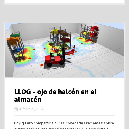
LLOG – ojo de halcón en el
almacén
28 febrero, 2026
Hoy quiero compartir algunas novedades recientes sobre
el proyecto de innovación docente LLOG. Como sabéis