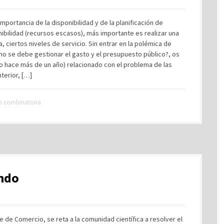
importancia de la disponibilidad y de la planificación de
ibilidad (recursos escasos), más importante es realizar una
, ciertos niveles de servicio. Sin entrar en la polémica de
ómo se debe gestionar el gasto y el presupuesto público?, os
do hace más de un año) relacionado con el problema de las
terior, […]
n combinatoria
ndo
 de Comercio, se reta a la comunidad científica a resolver el