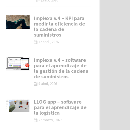
4 junio, 2026
implexa v.4 – KPI para
medir la eficiencia de
la cadena de
suministros
12 abril, 2026
implexa v.4 – software
para el aprendizaje de
la gestión de la cadena
de suministros
9 abril, 2026
LLOG app – software
para el aprendizaje de
la logística
27 marzo, 2026