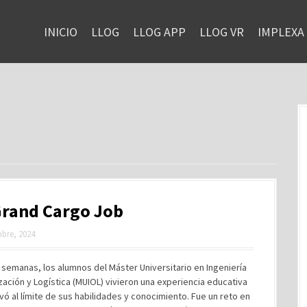
INICIO
LLOG
LLOG APP
LLOG VR
IMPLEXA
Grand Cargo Job
bre, 2024
semanas, los alumnos del Máster Universitario en Ingeniería
ación y Logística (MUIOL) vivieron una experiencia educativa
evó al límite de sus habilidades y conocimiento. Fue un reto en