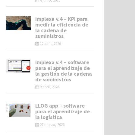
4 junio, 2026
implexa v.4 – KPI para
medir la eficiencia de
la cadena de
suministros
12 abril, 2026
implexa v.4 – software
para el aprendizaje de
la gestión de la cadena
de suministros
9 abril, 2026
LLOG app – software
para el aprendizaje de
la logística
27 marzo, 2026