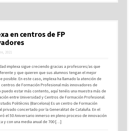
xa en centros de FP
vadores
re, 2021
dad implexa sigue creciendo gracias a profesores/as que
iferente y que quieren que sus alumnos tengan el mejor
e posible. En este caso, implexa ha llamado la atención de
s centros de Formación Profesional más innovadores de
o puedo estar más contento, aquí tenéis una muestra más de
ación entre Universidad y Centros de Formación Profesional.
studis Politècnis (Barcelona) Es un centro de Formación
l privado concertado por la Generalitat de Cataluña. En el
ró el 50 Aniversario inmerso en pleno proceso de innovación
a y con una media anual de 700 […]