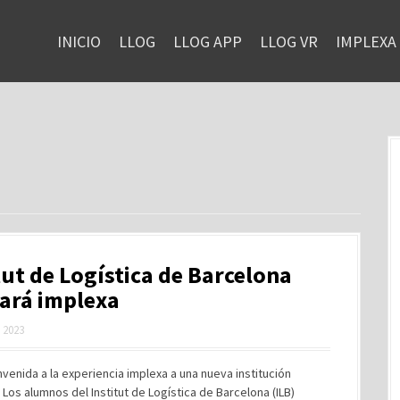
INICIO
LLOG
LLOG APP
LLOG VR
IMPLEXA
tut de Logística de Barcelona
zará implexa
, 2023
nvenida a la experiencia implexa a una nueva institución
 Los alumnos del Institut de Logística de Barcelona (ILB)