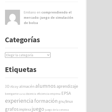
Emiliano en
comprendiendo el
mercado: juego de simulación
de bolsa
Categorías
C
a
t
Etiquetas
e
g
o
alumnos
aprendizaje
almacén
r
3D
Alcoy
í
EPSA
beergame
eficiencia
docencia
empresa
curso
a
experiencia
formación
gnu/linux
s
juego
grafos
implexa
juego de la cerveza