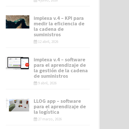
4 junio, 2026
implexa v.4 – KPI para
medir la eficiencia de
la cadena de
suministros
12 abril, 2026
implexa v.4 – software
para el aprendizaje de
la gestión de la cadena
de suministros
9 abril, 2026
LLOG app – software
para el aprendizaje de
la logística
27 marzo, 2026