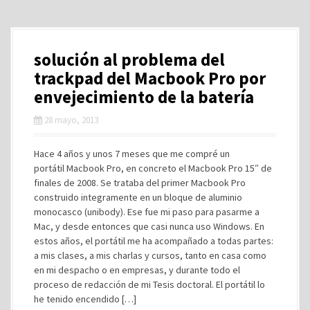
solución al problema del
trackpad del Macbook Pro por
envejecimiento de la batería
28 mayo, 2013
Hace 4 años y unos 7 meses que me compré un
portátil Macbook Pro, en concreto el Macbook Pro 15″ de
finales de 2008. Se trataba del primer Macbook Pro
construido integramente en un bloque de aluminio
monocasco (unibody). Ese fue mi paso para pasarme a
Mac, y desde entonces que casi nunca uso Windows. En
estos años, el portátil me ha acompañado a todas partes:
a mis clases, a mis charlas y cursos, tanto en casa como
en mi despacho o en empresas, y durante todo el
proceso de redacción de mi Tesis doctoral. El portátil lo
he tenido encendido […]