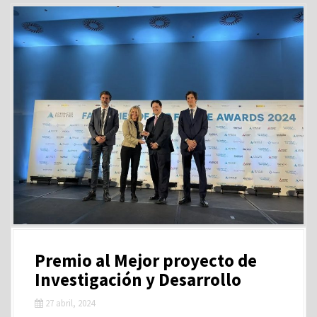
Premio al Mejor proyecto de
Investigación y Desarrollo
27 abril, 2024