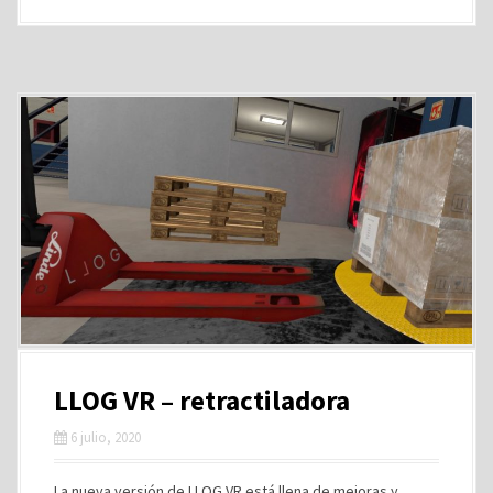
LLOG VR – retractiladora
6 julio, 2020
La nueva versión de LLOG VR está llena de mejoras y