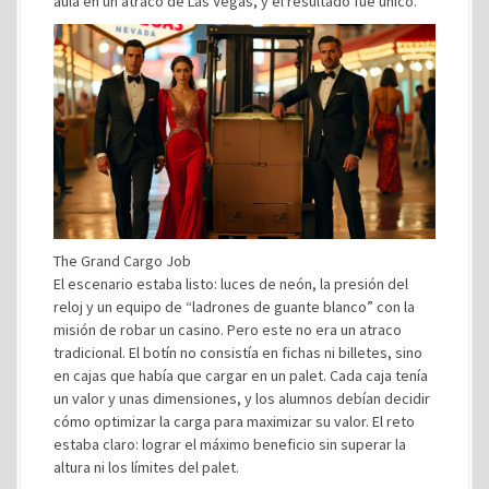
aula en un atraco de Las Vegas, y el resultado fue único.
The Grand Cargo Job
El escenario estaba listo: luces de neón, la presión del
reloj y un equipo de “ladrones de guante blanco” con la
misión de robar un casino. Pero este no era un atraco
tradicional. El botín no consistía en fichas ni billetes, sino
en cajas que había que cargar en un palet. Cada caja tenía
un valor y unas dimensiones, y los alumnos debían decidir
cómo optimizar la carga para maximizar su valor. El reto
estaba claro: lograr el máximo beneficio sin superar la
altura ni los límites del palet.