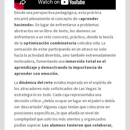
Desde una perspectiva pedagógica, esta práctica
encarnó plenamente el concepto de
«aprender
haciendo»
. En lugar de enfrentarse a problemas
abstractos en un libro de texto, los alumnos se
enfrentaron a un reto concreto, práctico, donde la teoría
de la
optimización combinatoria
cobraba vida. La
sensación de estar participando en un atraco no solo
hacía la actividad divertida, sino también extremadamente
motivadora, fomentando una
inmersión total en el
aprendizaje y demostrando la importancia de
aprender con emoción.
La
dinámica del reto
estaba inspirada en el espíritu de
los atracadores más sofisticados de Las Vegas: la
estrategia lo es todo. Cada caja representaba una
decisión crítica: ¿debía ocupar un lugar en el palet o debía
ser descartada? Algunas cajas tenían que colocarse en
posiciones específicas, lo que añadía un nivel de
complejidad que solo los más atentos y organizados
podían superar.
Los alumnos tuvieron que colaborar,