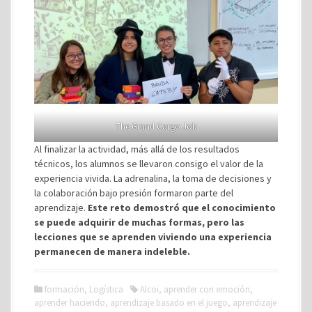
The Grand Cargo Job
Al finalizar la actividad, más allá de los resultados
técnicos, los alumnos se llevaron consigo el valor de la
experiencia vivida. La adrenalina, la toma de decisiones y
la colaboración bajo presión formaron parte del
aprendizaje.
Este reto demostró que el conocimiento
se puede adquirir de muchas formas, pero las
lecciones que se aprenden viviendo una experiencia
permanecen de manera indeleble.
formación
,
Logística
Alcoi
,
aprender con emoción
,
aprender haciendo
,
aprendizaje basado en el juego
,
aprendizaje