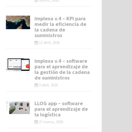
4 junio, 2026
implexa v.4 – KPI para
medir la eficiencia de
la cadena de
suministros
12 abril, 2026
implexa v.4 – software
para el aprendizaje de
la gestión de la cadena
de suministros
9 abril, 2026
LLOG app – software
para el aprendizaje de
la logística
27 marzo, 2026