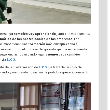
mpresa,
yo también voy aprendiendo
junto con mis alumnos.
mática de los profesionales de las empresas.
Ese
s alumnos tienen una
formación más enriquecedora,
l mismo modo, el proceso de aprendizaje que experimento
us sugerencias… van dando lugar a
numerosos cambios
ncia
LLOG
.
nte de la nueva versión de
LLOG
. Se trata de un
«ojo de
biando y mejorando cosas, no he podido esperar a compartir