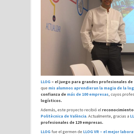
LLOG
– el juego para grandes profesionales de 
que
mis alumnos aprendieran la magia de la log
confianza de
más de 100 empresas
, cuyos profe
logísticos.
Además, este proyecto recibió el
reconocimiento
Politècnica de València
. Actualmente, gracias a
L
profesionales de 129 empresas.
LLOG
fue el germen de
LLOG VR – el mejor laborat