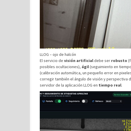
LLOG – ojo de halcón
El servicio de
visión artificial
debe ser
robusto
(f
posibles ocultaciones),
ágil
(seguimiento en tiempo
(calibración automática, un pequeño error en pixel
corregir también el ángulo de visión y perspectiva 
servidor de la aplicación LLOG en
tiempo real
.