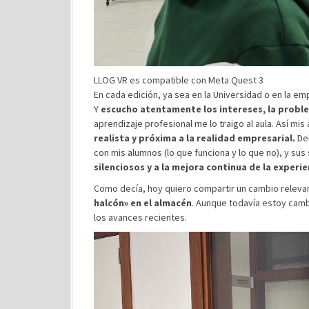
LLOG VR es compatible con Meta Quest 3
En cada edición, ya sea en la Universidad o en la e
Y
escucho atentamente los intereses, la proble
aprendizaje profesional me lo traigo al aula. Así mi
realista y próxima a la realidad empresarial.
De
con mis alumnos (lo que funciona y lo que no), y s
silenciosos y a la mejora continua de la experie
Como decía, hoy quiero compartir un cambio releva
halcón» en el almacén
. Aunque todavía estoy cam
los avances recientes.