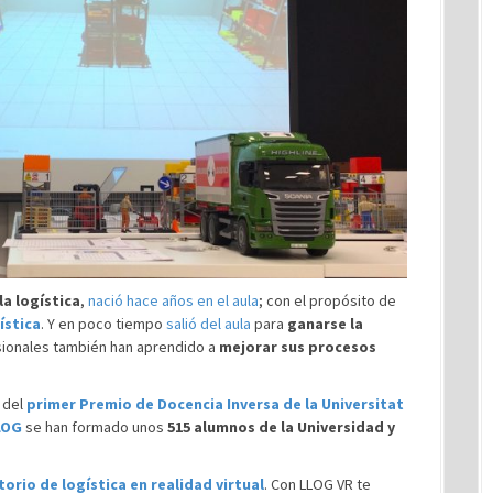
la logística
,
nació hace años en el aula
; con el propósito de
ística
. Y en poco tiempo
salió del aula
para
ganarse la
sionales también han aprendido a
mejorar sus procesos
del
primer Premio de Docencia Inversa de la Universitat
LOG
se han formado unos
515 alumnos de la Universidad y
orio de logística en realidad virtual
. Con LLOG VR te