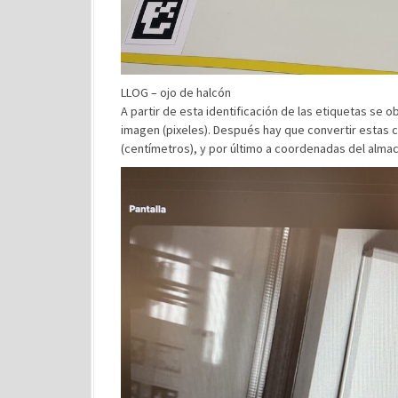
LLOG – ojo de halcón
A partir de esta identificación de las etiquetas se o
imagen (pixeles). Después hay que convertir estas
(centímetros), y por último a coordenadas del almac