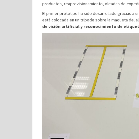
productos, reaprovisionamiento, oleadas de expedic
El primer prototipo ha sido desarrollado gracias a 
está colocada en un trípode sobre la maqueta del 
de visión artificial y reconocimiento de etique