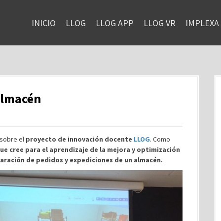
INICIO
LLOG
LLOG APP
LLOG VR
IMPLEXA
 almacén
 sobre el
proyecto de innovación docente
LLOG
. Como
que cree para el aprendizaje de la mejora y optimización
paración de pedidos y expediciones de un almacén.