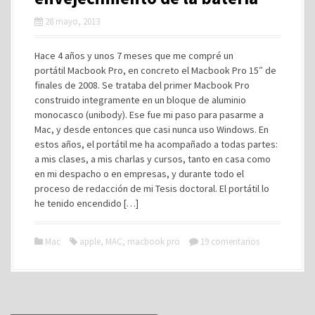
28 mayo, 2013
Hace 4 años y unos 7 meses que me compré un
portátil Macbook Pro, en concreto el Macbook Pro 15″ de
finales de 2008. Se trataba del primer Macbook Pro
construido integramente en un bloque de aluminio
monocasco (unibody). Ese fue mi paso para pasarme a
Mac, y desde entonces que casi nunca uso Windows. En
estos años, el portátil me ha acompañado a todas partes:
a mis clases, a mis charlas y cursos, tanto en casa como
en mi despacho o en empresas, y durante todo el
proceso de redacción de mi Tesis doctoral. El portátil lo
he tenido encendido […]
Mac
apple
,
MAC
,
macbook pro
19 comentarios