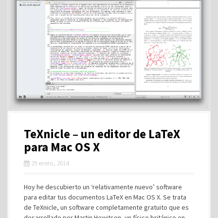
TeXnicle – un editor de LaTeX
para Mac OS X
29 enero, 2014
Hoy he descubierto un ‘relativamente nuevo’ software
para editar tus documentos LaTeX en Mac OS X. Se trata
de TeXnicle, un software completamente gratuito que es
desarrollado por Martin Hewitson, un físico británico en