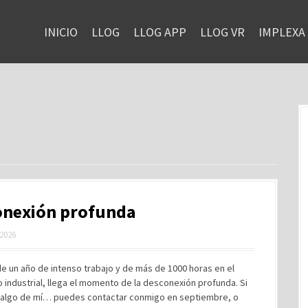
INICIO
LLOG
LLOG APP
LLOG VR
IMPLEXA
onexión profunda
 2026
 un año de intenso trabajo y de más de 1000 horas en el
industrial, llega el momento de la desconexión profunda. Si
 algo de mí… puedes contactar conmigo en septiembre, o