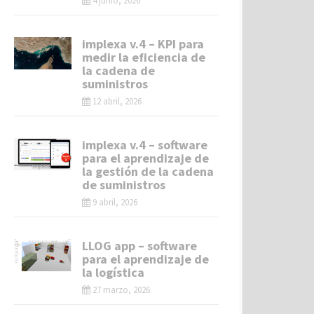
4 junio, 2026
implexa v.4 – KPI para
medir la eficiencia de
la cadena de
suministros
12 abril, 2026
implexa v.4 – software
para el aprendizaje de
la gestión de la cadena
de suministros
9 abril, 2026
LLOG app – software
para el aprendizaje de
la logística
27 marzo, 2026