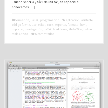
usuario sencilla y fácil de utilizar, en especial si
conocemos […]
formación
,
LaTeX
,
programación
aplicación
,
asistente
,
código fuente
,
CSV
,
editar
,
excel
,
exportar
,
formato
,
html
,
importar
,
investigación
,
LaTeX
,
Markdown
,
MediaWiki
,
online
,
tablas
,
texto
6 comentarios