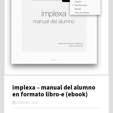
implexa – manual del alumno
en formato libro-e (ebook)
19 febrero, 2016