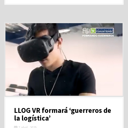
LLOG VR formará ‘guerreros de
la logística’
7 abril, 2025