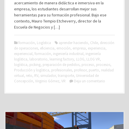
acercamiento de manera didáctica e inmersiva en la
empresa, los estudiantes desarrollan mejor sus
herramientas para su formación profesional. Bajo ese
contexto, Mauro Tempio Etcheverry, director de la
Escuela de Negocios y […]
formación
,
Logística
aprender haciendo
,
Chile
,
dirección
de operaciones
,
eficiencia
,
emoción
,
empresa
,
experiencia
,
experiencial
,
formación
,
ingeniería industrial
,
ingeniería
logística
,
laboratorio
,
learning factory
,
LLOG
,
LLOG VR
,
logística
,
picking
,
preparación de pedidos
,
proceso
,
procesos
,
Producción y logística
,
profesionales
,
profesor
,
puerto
,
realidad
virtual
,
reto
,
RV
,
simulador
,
transporte
,
Universidad de
Concepción
,
Virginio Gómez
,
VR
Deja un comentario