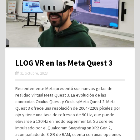
LLOG VR en las Meta Quest 3
31 octubre, 2023
Recientemente Meta presentó sus nuevas gafas de
realidad virtual Meta Quest 3. La evolución de las
conocidas Oculus Quest y Oculus/Meta Quest 2. Meta
Quest 3 ofrece una resolución de 2064×2208 píxeles por
ojo y tiene una tasa de refresco de 90 Hz, que puede
elevarse a 120 Hz en modo experimental. Su core es
impulsado por el Qualcomm Snapdragon XR2 Gen 2,
acompañado de 8 GB de RAM, cuenta con unas opciones