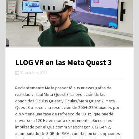
LLOG VR en las Meta Quest 3
31 octubre, 2023
Recientemente Meta presentó sus nuevas gafas de
realidad virtual Meta Quest 3. La evolución de las
conocidas Oculus Quest y Oculus/Meta Quest 2. Meta
Quest 3 ofrece una resolución de 2064×2208 píxeles por
ojo y tiene una tasa de refresco de 90 Hz, que puede
elevarse a 120 Hz en modo experimental. Su core es
impulsado por el Qualcomm Snapdragon XR2 Gen 2,
acompañado de 8 GB de RAM, cuenta con unas opciones