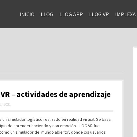
INICIO
LLOG
LLOG APP
LLOG VR
IMPLEXA
VR – actividades de aprendizaje
e, 2021
 un simulador logístico realizado en realidad virtual. Se basa
cipio de aprender haciendo y con emoción. LLOG VR fue
como un simulador de ‘mundo abierto’, donde los usuarios