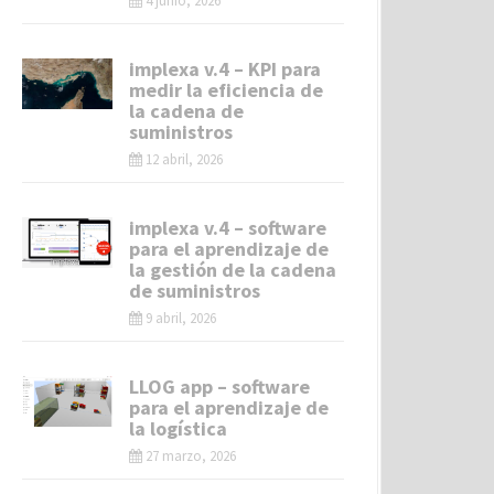
4 junio, 2026
implexa v.4 – KPI para
medir la eficiencia de
la cadena de
suministros
12 abril, 2026
implexa v.4 – software
para el aprendizaje de
la gestión de la cadena
de suministros
9 abril, 2026
LLOG app – software
para el aprendizaje de
la logística
27 marzo, 2026