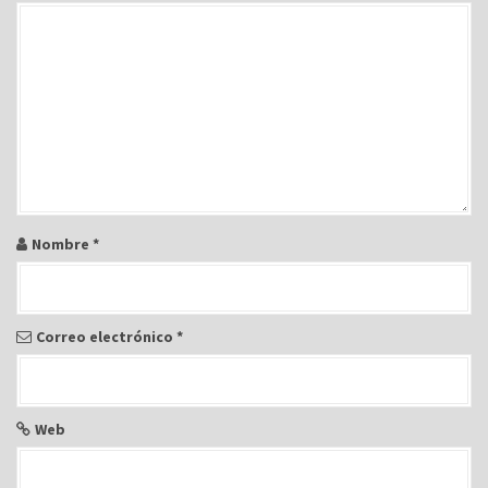
Nombre
*
Correo electrónico
*
Web