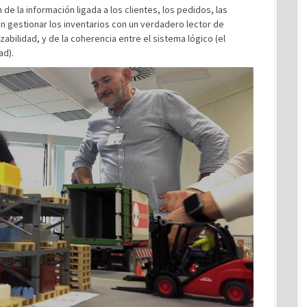
de la información ligada a los clientes, los pedidos, las
án gestionar los inventarios con un verdadero lector de
zabilidad, y de la coherencia entre el sistema lógico (el
ad).