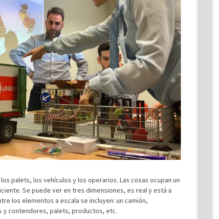
os palets, los vehículos y los operarios. Las cosas ocupan un
iente. Se puede ver en tres dimensiones, es real y está a
Entre los elementos a escala se incluyen: un camión,
ks y contendores, palets, productos, etc.