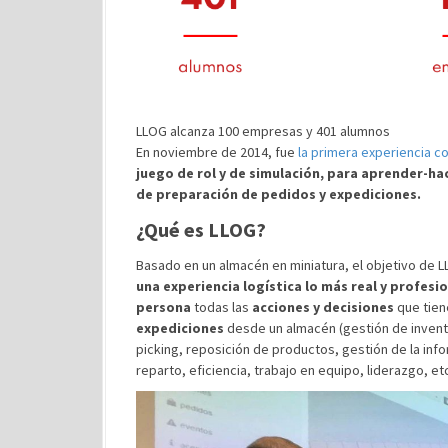
LLOG alcanza 100 empresas y 401 alumnos
En noviembre de 2014, fue
la primera experiencia c
juego de rol y de simulación, para aprender-ha
de preparación de pedidos y expediciones.
¿Qué es LLOG?
Basado en un almacén en miniatura, el objetivo de L
una experiencia logística lo más real y profesi
persona
todas las
acciones y decisiones
que tien
expediciones
desde un almacén (gestión de inventa
picking, reposición de productos, gestión de la inf
reparto, eficiencia, trabajo en equipo, liderazgo, etc