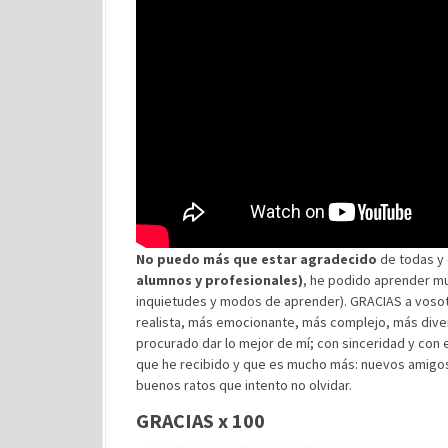
No puedo más que estar agradecido
de todas y 
alumnos y profesionales)
, he podido aprender mu
inquietudes y modos de aprender). GRACIAS a voso
realista, más emocionante, más complejo, más div
procurado dar lo mejor de mí; con sinceridad y con
que he recibido y que es mucho más: nuevos amigos
buenos ratos que intento no olvidar.
GRACIAS x 100