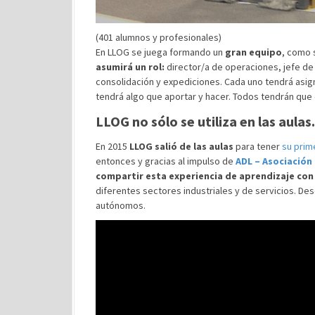
(401 alumnos y profesionales)
En LLOG se juega formando un
gran equipo
, como 
asumirá un rol:
director/a de operaciones, jefe de
consolidación y expediciones. Cada uno tendrá asig
tendrá algo que aportar y hacer. Todos tendrán que
LLOG no sólo se utiliza en las aulas.
En 2015
LLOG
salió de las aulas
para tener
su prim
entonces y gracias al impulso de
ADL – Asociación 
compartir esta experiencia de aprendizaje con
diferentes sectores industriales y de servicios. D
autónomos.