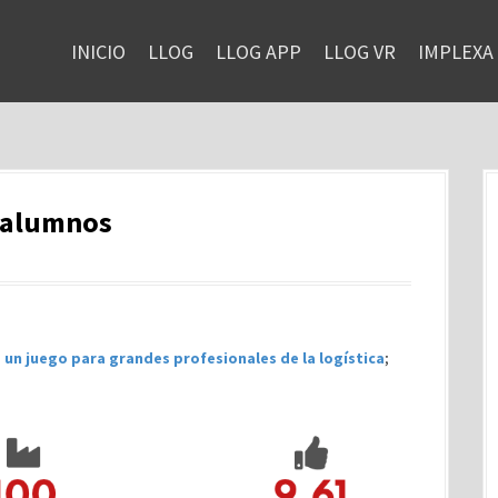
INICIO
LLOG
LLOG APP
LLOG VR
IMPLEXA
1 alumnos
 un juego para grandes profesionales de la logística
;