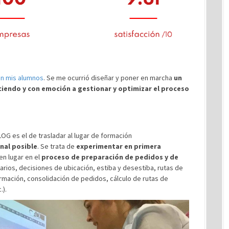
on mis alumnos
. Se me ocurrió diseñar y poner en marcha
un
ciendo y con emoción a gestionar y optimizar el proceso
LOG es el de trasladar al lugar de formación
onal posible
. Se trata de
experimentar en primera
en lugar en el
proceso de preparación de pedidos y de
rios, decisiones de ubicación, estiba y desestiba, rutas de
ormación, consolidación de pedidos, cálculo de rutas de
.).