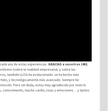
cada una de estas experiencias.
GRACIAS a vosotros (401
chísimo (sobre la realidad empresarial, y sobre las
tros, también LLOG ha evolucionado: se ha hecho más
ertido, y tecnológicamente más avanzado. Siempre he
 emoción. Pero sin duda, estoy muy agradecido por todo lo
, conocimiento, mucho cariño, risas y emociones… y tantos