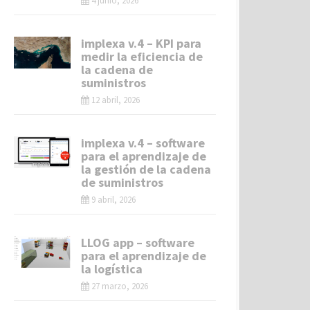
4 junio, 2026
implexa v.4 – KPI para
medir la eficiencia de
la cadena de
suministros
12 abril, 2026
implexa v.4 – software
para el aprendizaje de
la gestión de la cadena
de suministros
9 abril, 2026
LLOG app – software
para el aprendizaje de
la logística
27 marzo, 2026