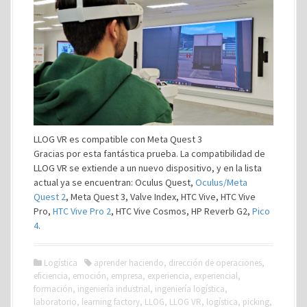
LLOG VR es compatible con Meta Quest 3
Gracias por esta fantástica prueba. La compatibilidad de
LLOG VR se extiende a un nuevo dispositivo, y en la lista
actual ya se encuentran: Oculus Quest,
Oculus/Meta
Quest 2
, Meta Quest 3, Valve Index, HTC Vive, HTC Vive
Pro,
HTC Vive Pro 2
, HTC Vive Cosmos, HP Reverb G2,
Pico
4
.
Logística
aprender haciendo
,
dirección de operaciones
,
eficiencia
,
emoción
,
empresa
,
experiencia
,
experiencial
,
formación
,
ingeniería industrial
,
ingeniería logística
,
laboratorio
,
learning factory
,
LLOG
,
LLOG VR
,
logística
,
picking
,