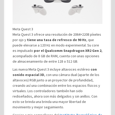
Meta Quest 3
Meta Quest 3 ofrece una resolución de 2064×2208 píxeles
por ojo y
tiene una tasa de refresco de 90 Hz
, que
puede elevarse a 120 Hz en modo experimental. Su core
es impulsado
por el Qualcomm Snapdragon XR2 Gen 2
,
acompañado de 8 GB de RAM, cuenta con unas opciones
de almacenamiento de entre 128 o 512 GB.
Las nueva Meta Quest 3 incluye altavoces estéreo
con
sonido espacial 3D
, con una cámara dual (aparte de los
altavoces) RGB junto a un proyector de profundidad,
creando así una combinación entre los espacios físicos y
virtuales. Los controladores también han sido
rediseñados, ahora son más delgados y sin anillos. Con
esto se brinda una brinda una mayor libertad de
movimiento y mejor seguimiento.
Gracias a mis compañeros del
Instituto Tecnológico de