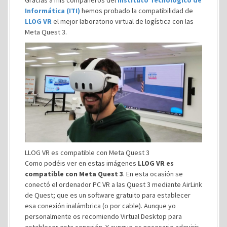
Informática (ITI)
hemos probado la compatibilidad de
LLOG VR
el mejor laboratorio virtual de logística con las
Meta Quest 3.
LLOG VR es compatible con Meta Quest 3
Como podéis ver en estas imágenes
LLOG VR es
compatible con Meta Quest 3
. En esta ocasión se
conectó el ordenador PC VR a las Quest 3 mediante AirLink
de Quest; que es un software gratuito para establecer
esa conexión inalámbrica (o por cable). Aunque yo
personalmente os recomiendo Virtual Desktop para
establecer esta conexión. Y aunque es necesario adquirir