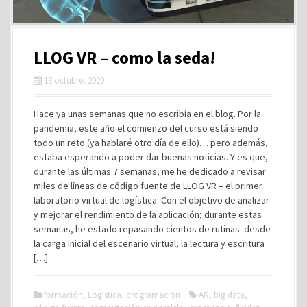
LLOG VR – como la seda!
13 octubre, 2020
Hace ya unas semanas que no escribía en el blog. Por la
pandemia, este año el comienzo del curso está siendo
todo un reto (ya hablaré otro día de ello)… pero además,
estaba esperando a poder dar buenas noticias. Y es que,
durante las últimas 7 semanas, me he dedicado a revisar
miles de líneas de código fuente de LLOG VR – el primer
laboratorio virtual de logística. Con el objetivo de analizar
y mejorar el rendimiento de la aplicación; durante estas
semanas, he estado repasando cientos de rutinas: desde
la carga inicial del escenario virtual, la lectura y escritura
[…]
formación
,
Logística
,
programación
AR
,
big data
,