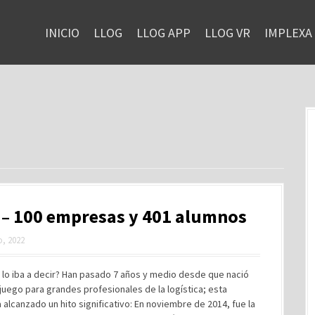
INICIO
LLOG
LLOG APP
LLOG VR
IMPLEXA
 – 100 empresas y 401 alumnos
, 2022
 lo iba a decir? Han pasado 7 años y medio desde que nació
juego para grandes profesionales de la logística; esta
alcanzado un hito significativo: En noviembre de 2014, fue la