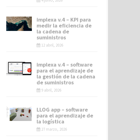
4 junio, 2026
implexa v.4 – KPI para
medir la eficiencia de
la cadena de
suministros
12 abril, 2026
implexa v.4 – software
para el aprendizaje de
la gestión de la cadena
de suministros
9 abril, 2026
LLOG app – software
para el aprendizaje de
la logística
27 marzo, 2026