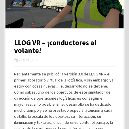
LLOG VR – ¡conductores al
volante!
21 abril, 2021
Recientemente se publicó la versión 3.0 de LLOG VR – el
primer laboratorio virtual de la logística, y sin embargo ya
estoy con cosas nuevas… el desarrollo no se detiene.
Como sabes, uno de los objetivos de este simulador de
dirección de operaciones logísticas es conseguir el
mayor realismo posible. En su desarrollo se ha dedicado
mucho tiempo y se ha prestado especial atención a cada
detalle: la escala de los objetos, su interacción, su
iluminación y texturas, el sonido envolvente, el paisaje, la
fluidez de la experiencia, la emoción, etc… para que