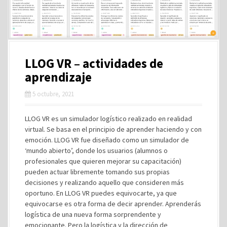
LLOG VR – actividades de
aprendizaje
5 octubre, 2021
LLOG VR es un simulador logístico realizado en realidad
virtual. Se basa en el principio de aprender haciendo y con
emoción. LLOG VR fue diseñado como un simulador de
‘mundo abierto’, donde los usuarios (alumnos o
profesionales que quieren mejorar su capacitación)
pueden actuar libremente tomando sus propias
decisiones y realizando aquello que consideren más
oportuno. En LLOG VR puedes equivocarte, ya que
equivocarse es otra forma de decir aprender. Aprenderás
logística de una nueva forma sorprendente y
emocionante. Pero la logística y la dirección de