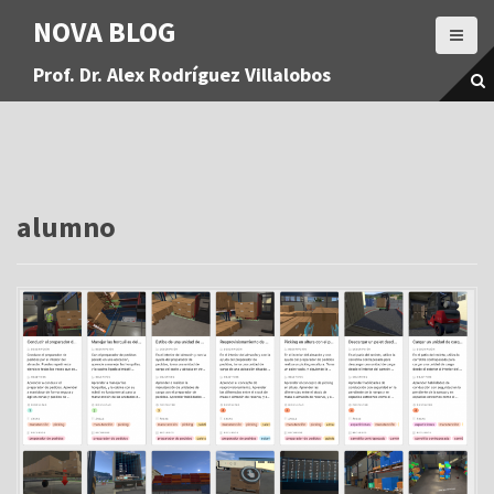
S
NOVA BLOG
a
l
Prof. Dr. Alex Rodríguez Villalobos
t
a
r
a
l
c
o
alumno
n
t
e
n
i
d
o