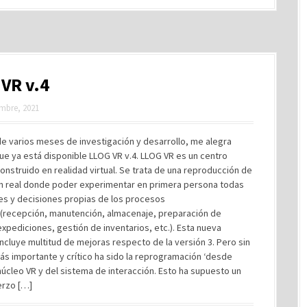
VR v.4
mbre, 2021
e varios meses de investigación y desarrollo, me alegra
ue ya está disponible LLOG VR v.4. LLOG VR es un centro
construido en realidad virtual. Se trata de una reproducción de
n real donde poder experimentar en primera persona todas
es y decisiones propias de los procesos
s (recepción, manutención, almacenaje, preparación de
xpediciones, gestión de inventarios, etc.). Esta nueva
incluye multitud de mejoras respecto de la versión 3. Pero sin
ás importante y crítico ha sido la reprogramación ‘desde
núcleo VR y del sistema de interacción. Esto ha supuesto un
erzo […]