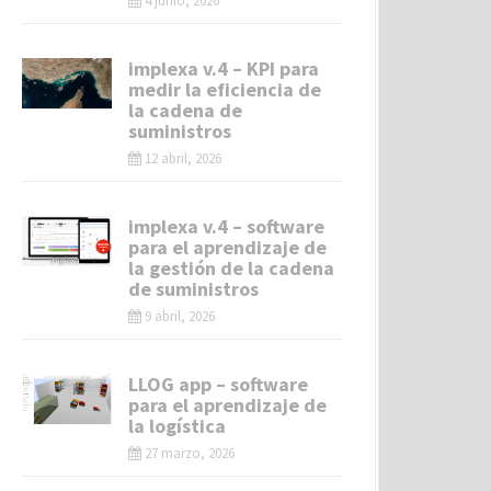
4 junio, 2026
implexa v.4 – KPI para
medir la eficiencia de
la cadena de
suministros
12 abril, 2026
implexa v.4 – software
para el aprendizaje de
la gestión de la cadena
de suministros
9 abril, 2026
LLOG app – software
para el aprendizaje de
la logística
27 marzo, 2026