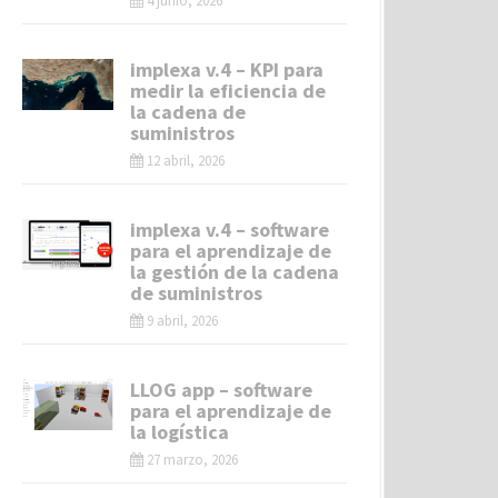
4 junio, 2026
implexa v.4 – KPI para
medir la eficiencia de
la cadena de
suministros
12 abril, 2026
implexa v.4 – software
para el aprendizaje de
la gestión de la cadena
de suministros
9 abril, 2026
LLOG app – software
para el aprendizaje de
la logística
27 marzo, 2026