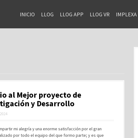
INICIO
LLOG
LLOG APP
LLOG VR
IMPLEXA
o al Mejor proyecto de
tigación y Desarrollo
 2024
partir mi alegría y una enorme satisfacción por el gran
alizado por todo el equipo del que formo parte; y es que