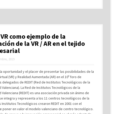
VR como ejemplo de la
ación de la VR / AR en el tejido
esarial
mbre, 2019
la oportunidad y el placer de presentar las posibilidades de la
irtual (VR) y Realidad Aumentada (AR) en el 10º foro de
s delegados de REDIT (Red de Institutos Tecnológicos de la
Valenciana). La Red de Institutos Tecnológicos de la
Valenciana (REDIT) es una asociación privada sin ánimo de
se integra y representa a los 11 centros tecnológicos de la
s Institutos Tecnológicos crearon REDIT en 2001 con el
e poner en valor el modelo valenciano de centro tecnológico.