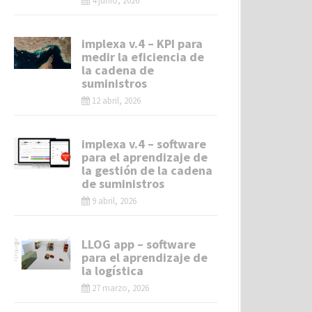
4 junio, 2026
implexa v.4 – KPI para
medir la eficiencia de
la cadena de
suministros
12 abril, 2026
implexa v.4 – software
para el aprendizaje de
la gestión de la cadena
de suministros
9 abril, 2026
LLOG app – software
para el aprendizaje de
la logística
27 marzo, 2026