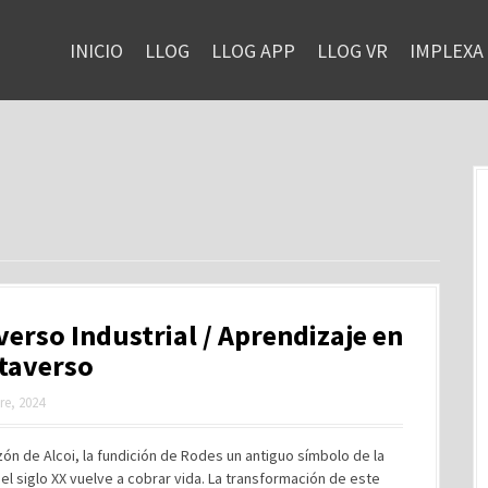
INICIO
LLOG
LLOG APP
LLOG VR
IMPLEXA
erso Industrial / Aprendizaje en
taverso
re, 2024
zón de Alcoi, la fundición de Rodes un antiguo símbolo de la
del siglo XX vuelve a cobrar vida. La transformación de este