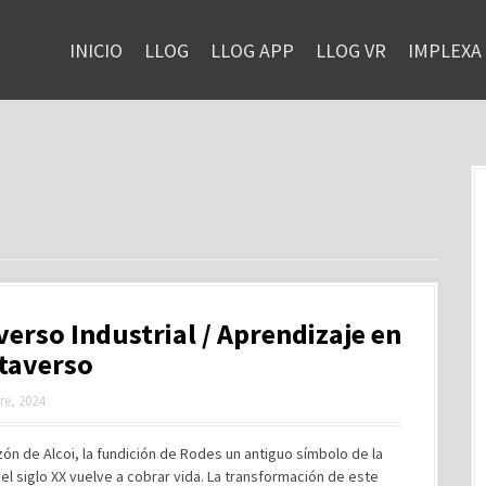
INICIO
LLOG
LLOG APP
LLOG VR
IMPLEXA
erso Industrial / Aprendizaje en
taverso
re, 2024
zón de Alcoi, la fundición de Rodes un antiguo símbolo de la
del siglo XX vuelve a cobrar vida. La transformación de este