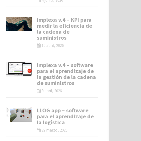
4 junio, 2026
implexa v.4 – KPI para
medir la eficiencia de
la cadena de
suministros
12 abril, 2026
implexa v.4 – software
para el aprendizaje de
la gestión de la cadena
de suministros
9 abril, 2026
LLOG app – software
para el aprendizaje de
la logística
27 marzo, 2026