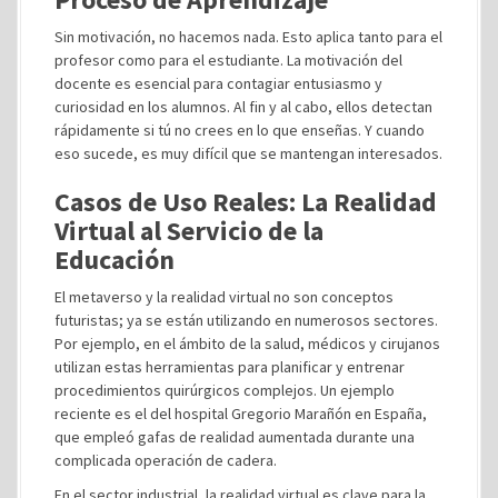
Sin motivación, no hacemos nada. Esto aplica tanto para el
profesor como para el estudiante. La motivación del
docente es esencial para contagiar entusiasmo y
curiosidad en los alumnos. Al fin y al cabo, ellos detectan
rápidamente si tú no crees en lo que enseñas. Y cuando
eso sucede, es muy difícil que se mantengan interesados.
Casos de Uso Reales: La Realidad
Virtual al Servicio de la
Educación
El metaverso y la realidad virtual no son conceptos
futuristas; ya se están utilizando en numerosos sectores.
Por ejemplo, en el ámbito de la salud, médicos y cirujanos
utilizan estas herramientas para planificar y entrenar
procedimientos quirúrgicos complejos. Un ejemplo
reciente es el del hospital Gregorio Marañón en España,
que empleó gafas de realidad aumentada durante una
complicada operación de cadera.
En el sector industrial, la realidad virtual es clave para la