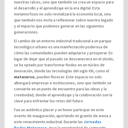
nuestras raíces, sino que también se crea un espacio para
el desarrollo y el aprendizaje en la era digital. Esta
metamorfosis no solo revitalizará la economía local, sino
que también nos invita a reflexionar sobre nuestro legado
y el impacto que podemos generar en las siguientes
generaciones.
El cambio de un entorno industrial tradicional a un parque
tecnológico urbano es una manifestación poderosa de
cómo las comunidades pueden adaptarse y prosperar. En
lugar de dejar que el pasado se desvaneciera en el olvido,
se ha optado por transformar Rodes en un núcleo de
innovación, donde las tecnologías del siglo XXI, como el
metaverso
, pueden florecer. Este espacio no solo
albergará empresas e instituciones, sino que también se
convierte en un punto de encuentro para las ideas y la
creatividad, donde el aprendizaje y la colaboración son la
clave para enfrentar los retos del futuro.
Fue un auténtico placer y un honor participar en este
evento de inauguración, aportando mi granito de arena a
este renacimiento industrial. Durante las
Jornadas
Rodes Metaverso
, tuve la oportunidad de compartir