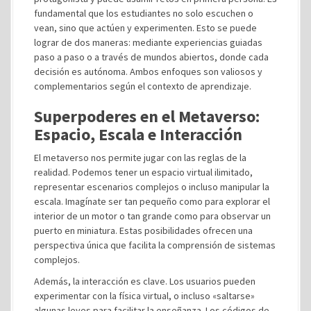
fundamental que los estudiantes no solo escuchen o
vean, sino que actúen y experimenten. Esto se puede
lograr de dos maneras: mediante experiencias guiadas
paso a paso o a través de mundos abiertos, donde cada
decisión es autónoma. Ambos enfoques son valiosos y
complementarios según el contexto de aprendizaje.
Superpoderes en el Metaverso:
Espacio, Escala e Interacción
El metaverso nos permite jugar con las reglas de la
realidad. Podemos tener un espacio virtual ilimitado,
representar escenarios complejos o incluso manipular la
escala. Imagínate ser tan pequeño como para explorar el
interior de un motor o tan grande como para observar un
puerto en miniatura. Estas posibilidades ofrecen una
perspectiva única que facilita la comprensión de sistemas
complejos.
Además, la interacción es clave. Los usuarios pueden
experimentar con la física virtual, o incluso «saltarse»
algunas leyes para facilitar la enseñanza. Los códigos de