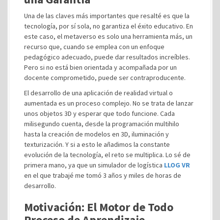
Una de las claves más importantes que resalté es que la
tecnología, por sí sola, no garantiza el éxito educativo. En
este caso, el metaverso es solo una herramienta más, un
recurso que, cuando se emplea con un enfoque
pedagógico adecuado, puede dar resultados increíbles.
Pero si no está bien orientada y acompañada por un
docente comprometido, puede ser contraproducente.
El desarrollo de una aplicación de realidad virtual o
aumentada es un proceso complejo. No se trata de lanzar
unos objetos 3D y esperar que todo funcione. Cada
milisegundo cuenta, desde la programación multihilo
hasta la creación de modelos en 3D, iluminación y
texturización. Y si a esto le añadimos la constante
evolución de la tecnología, el reto se multiplica. Lo sé de
primera mano, ya que un simulador de logística
LLOG VR
en el que trabajé me tomó 3 años y miles de horas de
desarrollo.
Motivación: El Motor de Todo
Proceso de Aprendizaje