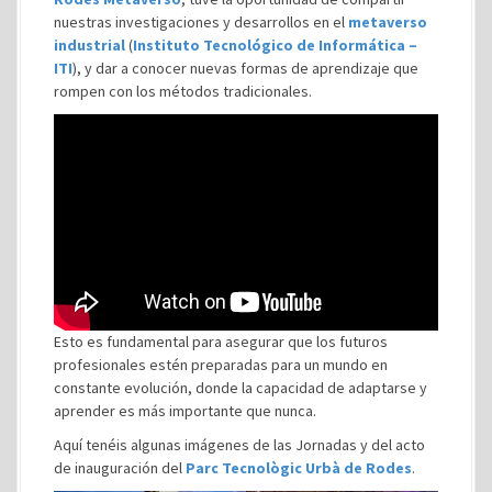
nuestras investigaciones y desarrollos en el
metaverso
industrial
(
Instituto Tecnológico de Informática –
ITI
), y dar a conocer nuevas formas de aprendizaje que
rompen con los métodos tradicionales.
Esto es fundamental para asegurar que los futuros
profesionales estén preparadas para un mundo en
constante evolución, donde la capacidad de adaptarse y
aprender es más importante que nunca.
Aquí tenéis algunas imágenes de las Jornadas y del acto
de inauguración del
Parc Tecnològic Urbà de Rodes
.