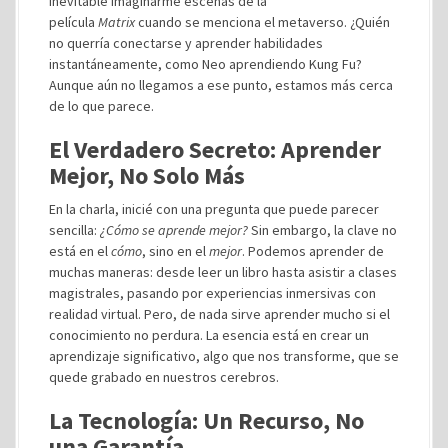
inevitable imaginarme escenas de la
película
Matrix
cuando se menciona el metaverso. ¿Quién
no querría conectarse y aprender habilidades
instantáneamente, como Neo aprendiendo Kung Fu?
Aunque aún no llegamos a ese punto, estamos más cerca
de lo que parece.
El Verdadero Secreto: Aprender
Mejor, No Solo Más
En la charla, inicié con una pregunta que puede parecer
sencilla:
¿Cómo se aprende mejor?
Sin embargo, la clave no
está en el
cómo
, sino en el
mejor
. Podemos aprender de
muchas maneras: desde leer un libro hasta asistir a clases
magistrales, pasando por experiencias inmersivas con
realidad virtual. Pero, de nada sirve aprender mucho si el
conocimiento no perdura. La esencia está en crear un
aprendizaje significativo, algo que nos transforme, que se
quede grabado en nuestros cerebros.
La Tecnología: Un Recurso, No
una Garantía