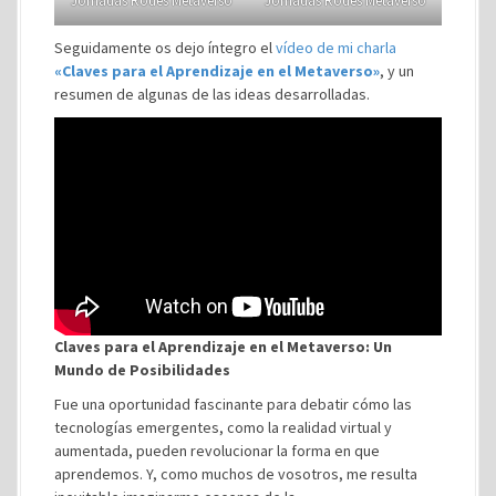
Jornadas Rodes Metaverso
Jornadas Rodes Metaverso
Seguidamente os dejo íntegro el
vídeo de mi charla
«Claves para el Aprendizaje en el Metaverso»
, y un
resumen de algunas de las ideas desarrolladas.
Claves para el Aprendizaje en el Metaverso: Un
Mundo de Posibilidades
Fue una oportunidad fascinante para debatir cómo las
tecnologías emergentes, como la realidad virtual y
aumentada, pueden revolucionar la forma en que
aprendemos. Y, como muchos de vosotros, me resulta