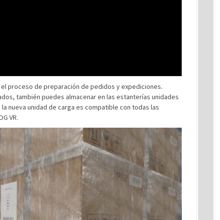
 el proceso de preparación de pedidos y expediciones.
lados, también puedes almacenar en las estanterías unidades
 la nueva unidad de carga es compatible con todas las
OG VR.