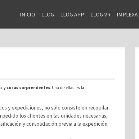
INICIO
LLOG
LLOG APP
LLOG VR
IMPLEXA
as y cosas sorprendentes
. Una de ellas es la
os y expediciones, no sólo consiste en recopilar
pedido los clientes en las unidades necesarias,
ificación y consolidación previa a la expedición.