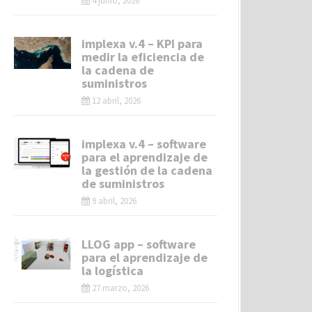
4 junio, 2026
implexa v.4 – KPI para
medir la eficiencia de
la cadena de
suministros
12 abril, 2026
implexa v.4 – software
para el aprendizaje de
la gestión de la cadena
de suministros
9 abril, 2026
LLOG app – software
para el aprendizaje de
la logística
27 marzo, 2026