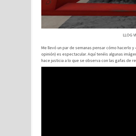
LLOG VR
Me llevó un par de semanas pensar cómo hacerlo y 4
opinión) es espectacular. Aquí tenéis algunas imág
hace justicia a lo que se observa con las gafas de rea