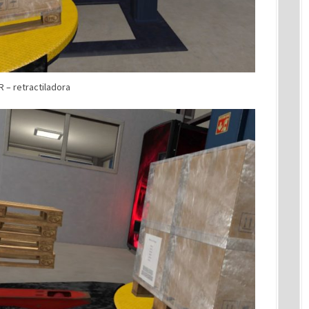
 – retractiladora