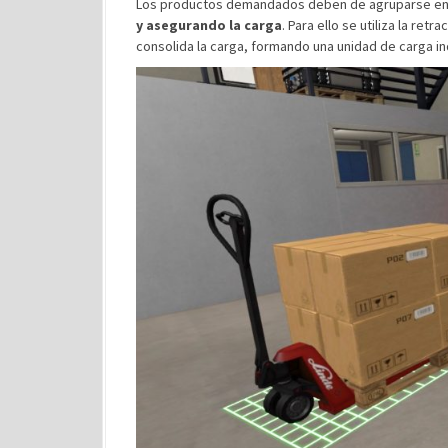
Los productos demandados deben de agruparse e
y asegurando la carga
. Para ello se utiliza la retr
consolida la carga, formando una unidad de carga ind