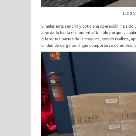
LLOG VR
Simular esta sencilla y cotidiana operación, ha sid
abordado hasta el momento. No sólo porque visualme
diferentes partes de la máquina, sonido realista, apli
unidad de carga tenía que comportarse como eso, co