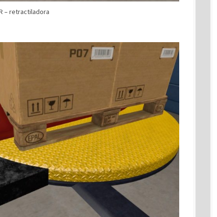
 – retractiladora