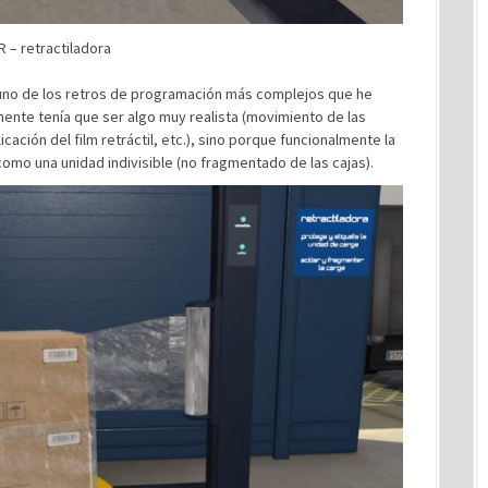
 – retractiladora
o uno de los retros de programación más complejos que he
nte tenía que ser algo muy realista (movimiento de las
cación del film retráctil, etc.), sino porque funcionalmente la
mo una unidad indivisible (no fragmentado de las cajas).