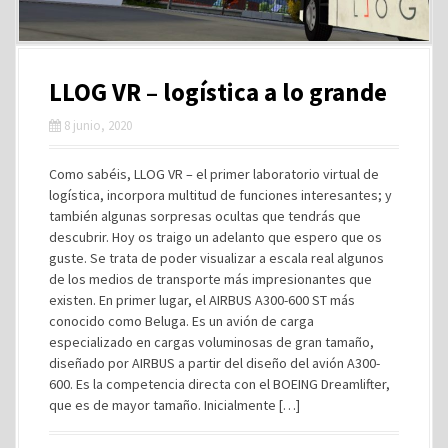
LLOG VR – logística a lo grande
8 junio, 2020
Como sabéis, LLOG VR – el primer laboratorio virtual de
logística, incorpora multitud de funciones interesantes; y
también algunas sorpresas ocultas que tendrás que
descubrir. Hoy os traigo un adelanto que espero que os
guste. Se trata de poder visualizar a escala real algunos
de los medios de transporte más impresionantes que
existen. En primer lugar, el AIRBUS A300-600 ST más
conocido como Beluga. Es un avión de carga
especializado en cargas voluminosas de gran tamaño,
diseñado por AIRBUS a partir del diseño del avión A300-
600. Es la competencia directa con el BOEING Dreamlifter,
que es de mayor tamaño. Inicialmente […]