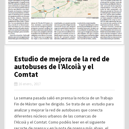
Estudio de mejora de la red de
autobuses de l’Alcoià y el
Comtat
16 enero, 2017
La semana pasada salió en prensa la noticia de un Trabajo
Fin de Máster que he dirigido. Se trata de un estudio para
analizar y mejorar la red de autobuses que conecta
diferentes núcleos urbanos de las comarcas de
l’Alcoià y el Comtat. Como podéis leer en el siguiente
recorte de prensa y en la nota de prensa más abajo, el