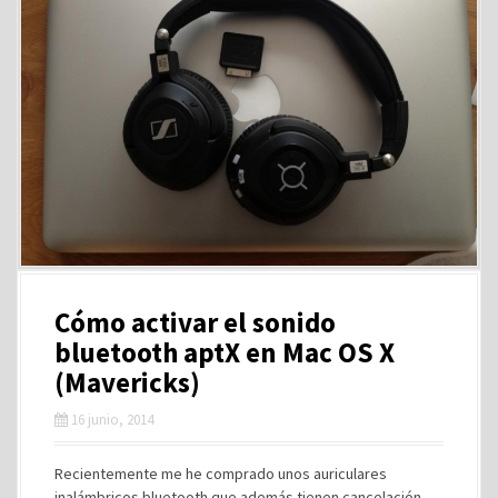
Cómo activar el sonido
bluetooth aptX en Mac OS X
(Mavericks)
16 junio, 2014
Recientemente me he comprado unos auriculares
inalámbricos bluetooth que además tienen cancelación