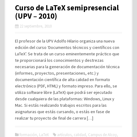
Curso de LaTeX semipresencial
(UPV – 2010)
22 septiembre, 2010
El profesor de la UPV Adolfo Hilario organiza una nueva
edición del curso ‘Documentos técnicos y científicos con
LaTeX’. Se trata de un curso eminentemente práctico que
te proporcionará los conocimientos y destrezas
necesarias para la generación de documentación técnica
(informes, proyectos, presentaciones, etc.) y
documentación científica de alta calidad en formato
electrónico (PDF, HTML) y formato impreso. Para ello, se
utiliza software libre (LaTeX) que podrá ser ejecutado
desde cualquiera de las plataformas: Windows, Linux y
Mac. Si estás realizando trabajos escritos para las
asignaturas que estás cursando, o estás en fase de
realizar tu proyecto de final de carrera […]
formación
,
LaTeX
artículos
,
calidad
,
Campus de Alcoy
,