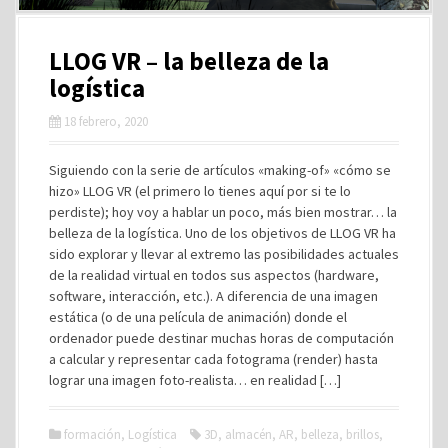
LLOG VR – la belleza de la
logística
18 febrero, 2020
Siguiendo con la serie de artículos «making-of» «cómo se
hizo» LLOG VR (el primero lo tienes aquí por si te lo
perdiste); hoy voy a hablar un poco, más bien mostrar… la
belleza de la logística. Uno de los objetivos de LLOG VR ha
sido explorar y llevar al extremo las posibilidades actuales
de la realidad virtual en todos sus aspectos (hardware,
software, interacción, etc.). A diferencia de una imagen
estática (o de una película de animación) donde el
ordenador puede destinar muchas horas de computación
a calcular y representar cada fotograma (render) hasta
lograr una imagen foto-realista… en realidad […]
formación
,
Logística
3D
,
almacén
,
AR
,
belleza
,
brillos
,