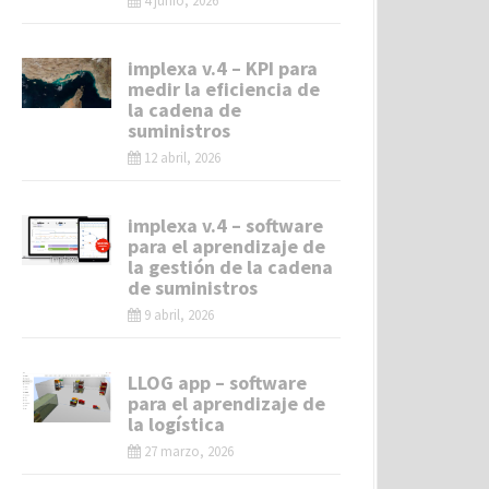
4 junio, 2026
implexa v.4 – KPI para
medir la eficiencia de
la cadena de
suministros
12 abril, 2026
implexa v.4 – software
para el aprendizaje de
la gestión de la cadena
de suministros
9 abril, 2026
LLOG app – software
para el aprendizaje de
la logística
27 marzo, 2026