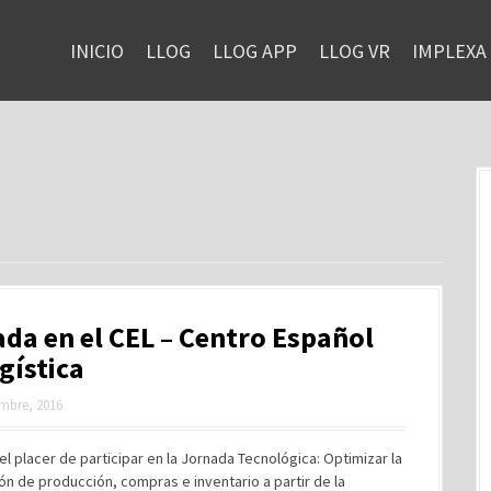
INICIO
LLOG
LLOG APP
LLOG VR
IMPLEXA
da en el CEL – Centro Español
gística
mbre, 2016
el placer de participar en la Jornada Tecnológica: Optimizar la
ión de producción, compras e inventario a partir de la