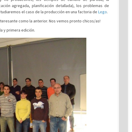
cación agregada, planificación detallada), los problemas de
studiaremos el caso de la producción en una factoria de
Lego
.
nteresante como la anterior. Nos vemos pronto chicos/as!
a y primera edición.