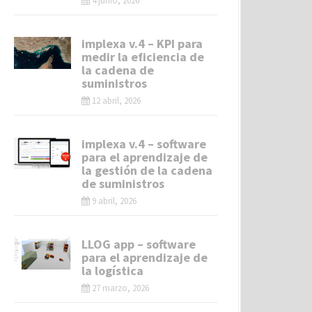
4 junio, 2026
implexa v.4 – KPI para
medir la eficiencia de
la cadena de
suministros
12 abril, 2026
implexa v.4 – software
para el aprendizaje de
la gestión de la cadena
de suministros
9 abril, 2026
LLOG app – software
para el aprendizaje de
la logística
27 marzo, 2026