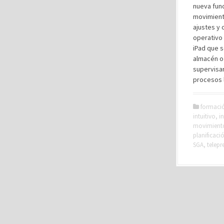
nueva func
movimient
ajustes y 
operativo 
iPad que s
almacén o
supervisar
procesos l
formaci
intuitivo
,
i
movimient
planificaci
SGA
,
telepr