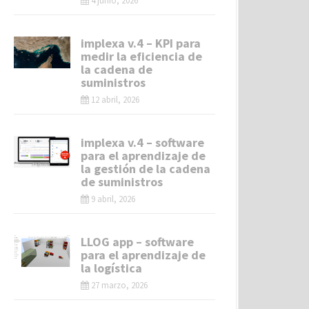
4 junio, 2026
implexa v.4 – KPI para
medir la eficiencia de
la cadena de
suministros
12 abril, 2026
implexa v.4 – software
para el aprendizaje de
la gestión de la cadena
de suministros
9 abril, 2026
LLOG app – software
para el aprendizaje de
la logística
27 marzo, 2026