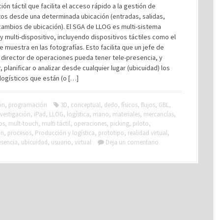
ión táctil que facilita el acceso rápido a la gestión de
os desde una determinada ubicación (entradas, salidas,
cambios de ubicación). El SGA de LLOG es multi-sistema
y multi-dispositivo, incluyendo dispositivos táctiles como el
e muestra en las fotografías. Esto facilita que un jefe de
 director de operaciones pueda tener tele-presencia, y
, planificar o analizar desde cualquier lugar (ubicuidad) los
ogísticos que están (o […]
ón
,
programación
3D
,
conceptual
,
dedo
,
físicos
,
flujos
,
GBL
,
nvestigación
,
iPad
,
LLOG
,
logística
,
mano
,
materiales
,
mercancías
,
os
,
mult-touch
,
multi táctil
,
operaciones
,
picking
,
piloto
,
ón
,
procesos
,
Producción y logística
,
prototipo
,
realidad virtual
,
esencia
,
ubicuidad
,
usuario
,
virtual
Deja un comentario