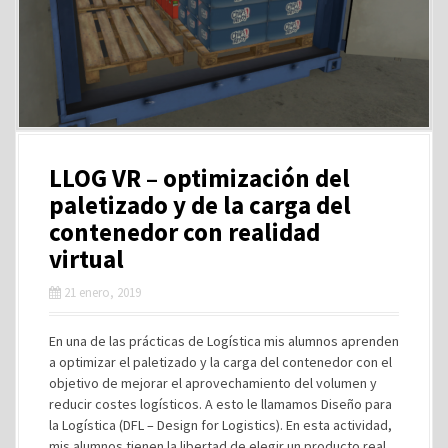
LLOG VR – optimización del
paletizado y de la carga del
contenedor con realidad
virtual
21 enero, 2019
En una de las prácticas de Logística mis alumnos aprenden
a optimizar el paletizado y la carga del contenedor con el
objetivo de mejorar el aprovechamiento del volumen y
reducir costes logísticos. A esto le llamamos Diseño para
la Logística (DFL – Design for Logistics). En esta actividad,
mis alumnos tienen la libertad de elegir un producto real