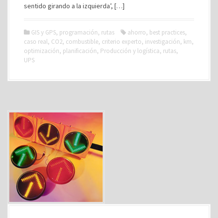
sentido girando a la izquierda’, […]
GIS y GPS
,
programación
,
rutas
ahorro
,
best practices
,
caso real
,
CO2
,
combustible
,
criterio experto
,
investigación
,
km
,
optimización
,
planificación
,
Producción y logística
,
rutas
,
UPS