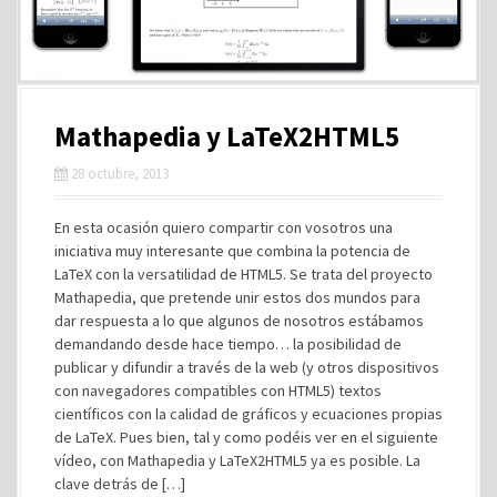
Mathapedia y LaTeX2HTML5
28 octubre, 2013
En esta ocasión quiero compartir con vosotros una
iniciativa muy interesante que combina la potencia de
LaTeX con la versatilidad de HTML5. Se trata del proyecto
Mathapedia, que pretende unir estos dos mundos para
dar respuesta a lo que algunos de nosotros estábamos
demandando desde hace tiempo… la posibilidad de
publicar y difundir a través de la web (y otros dispositivos
con navegadores compatibles con HTML5) textos
científicos con la calidad de gráficos y ecuaciones propias
de LaTeX. Pues bien, tal y como podéis ver en el siguiente
vídeo, con Mathapedia y LaTeX2HTML5 ya es posible. La
clave detrás de […]