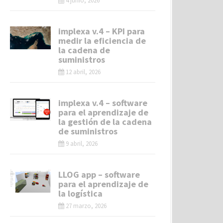
4 junio, 2026
implexa v.4 – KPI para
medir la eficiencia de
la cadena de
suministros
12 abril, 2026
implexa v.4 – software
para el aprendizaje de
la gestión de la cadena
de suministros
9 abril, 2026
LLOG app – software
para el aprendizaje de
la logística
27 marzo, 2026