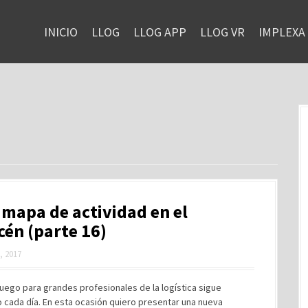
INICIO
LLOG
LLOG APP
LLOG VR
IMPLEXA
mapa de actividad en el
én (parte 16)
, 2017
juego para grandes profesionales de la logística sigue
 cada día. En esta ocasión quiero presentar una nueva