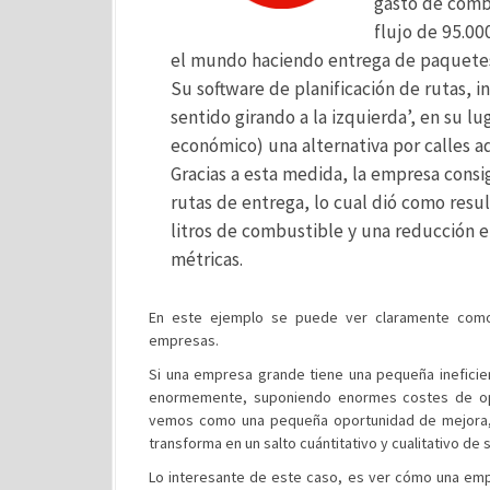
gasto de comb
flujo de 95.0
el mundo haciendo entrega de paquete
Su software de planificación de rutas, i
sentido girando a la izquierda’, en su l
económico) una alternativa por calles a
Gracias a esta medida, la empresa consi
rutas de entrega, lo cual dió como resul
litros de combustible y una reducción 
métricas.
En este ejemplo se puede ver claramente como
empresas.
Si una empresa grande tiene una pequeña ineficien
enormemente, suponiendo enormes costes de oport
vemos como una pequeña oportunidad de mejora,
transforma en un salto cuántitativo y cualitativo de s
Lo interesante de este caso, es ver cómo una emp