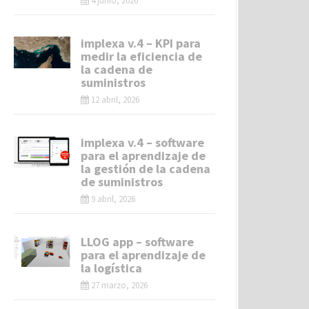
4 junio, 2026
implexa v.4 – KPI para
medir la eficiencia de
la cadena de
suministros
12 abril, 2026
implexa v.4 – software
para el aprendizaje de
la gestión de la cadena
de suministros
9 abril, 2026
LLOG app – software
para el aprendizaje de
la logística
27 marzo, 2026