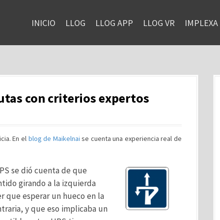
INICIO
LLOG
LLOG APP
LLOG VR
IMPLEXA
utas con criterios expertos
cia. En el
blog de Maikelnai
se cuenta una experiencia real de
PS se dió cuenta de que
tido girando a la izquierda
er que esperar un hueco en la
ntraria, y que eso implicaba un