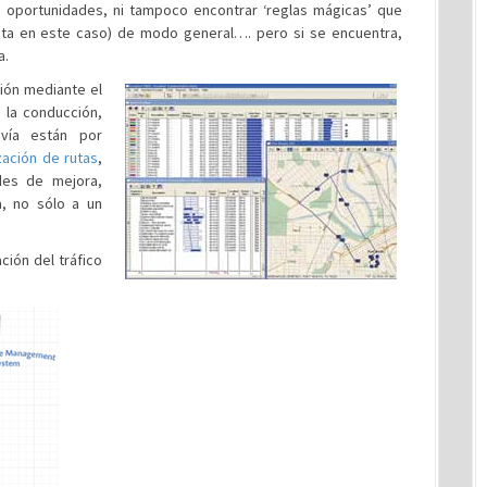
de oportunidades, ni tampoco encontrar ‘reglas mágicas’ que
ota en este caso) de modo general…. pero si se encuentra,
a.
ión mediante el
 la conducción,
vía están por
zación de rutas
,
des de mejora,
a, no sólo a un
ción del tráfico