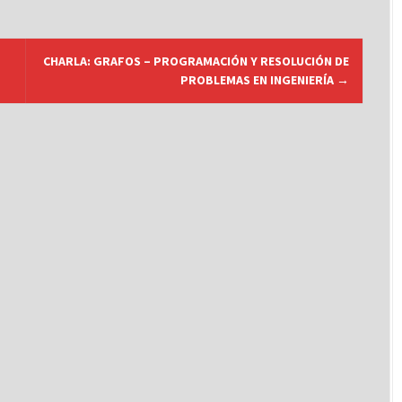
CHARLA: GRAFOS – PROGRAMACIÓN Y RESOLUCIÓN DE
PROBLEMAS EN INGENIERÍA
→