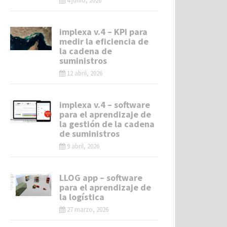
4 junio, 2026
implexa v.4 – KPI para
medir la eficiencia de
la cadena de
suministros
12 abril, 2026
implexa v.4 – software
para el aprendizaje de
la gestión de la cadena
de suministros
9 abril, 2026
LLOG app – software
para el aprendizaje de
la logística
27 marzo, 2026