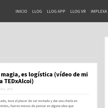
INICIO
LLOG
LLOG APP
LLOG VR
IMPLEXA
 magia, es logística (vídeo de mi
a TEDxAlcoi)
mbre, 2019
ado, tuve el placer de ser invitado y dar una charla en
. Antes, fueron meses de pensar en alguna idea que