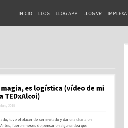
INICIO
LLOG
LLOG APP
LLOG VR
IMPLEXA
 magia, es logística (vídeo de mi
a TEDxAlcoi)
mbre, 2019
ado, tuve el placer de ser invitado y dar una charla en
. Antes, fueron meses de pensar en alguna idea que