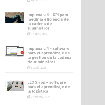
4 junio, 2026
implexa v.4 – KPI para
medir la eficiencia de
la cadena de
suministros
12 abril, 2026
implexa v.4 – software
para el aprendizaje de
la gestión de la cadena
de suministros
9 abril, 2026
LLOG app – software
para el aprendizaje de
la logística
27 marzo, 2026