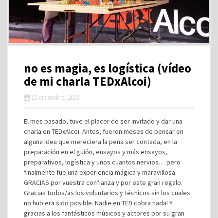
no es magia, es logística (vídeo
de mi charla TEDxAlcoi)
15 diciembre, 2019
El mes pasado, tuve el placer de ser invitado y dar una
charla en TEDxAlcoi. Antes, fueron meses de pensar en
alguna idea que mereciera la pena ser contada, en la
preparación en el guión, ensayos y más ensayos,
preparativos, logística y unos cuantos nervios… pero
finalmente fue una experiencia mágica y maravillosa.
GRACIAS por vuestra confianza y por este gran regalo.
Gracias todos/as los voluntarios y técnicos sin los cuales
no hubiera sido posible. Nadie en TED cobra nada! Y
gracias a los fantásticos músicos y actores por su gran