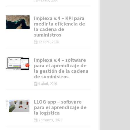
4 junio, 2026
implexa v.4 – KPI para
medir la eficiencia de
la cadena de
suministros
12 abril, 2026
implexa v.4 – software
para el aprendizaje de
la gestión de la cadena
de suministros
9 abril, 2026
LLOG app – software
para el aprendizaje de
la logística
27 marzo, 2026