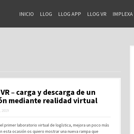
INICIO
LLOG
LLOG APP
LLOG VR
IMPLEXA
VR – carga y descarga de un
n mediante realidad virtual
 2019
el primer laboratorio virtual de logística, mejora un poco más
 En esta ocasión os quiero mostrar una nueva rampa que