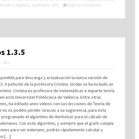
ucción y logística
,
resultados
,
UPV
Deja un comentario
s 1.3.5
, 2012
sponible para descarga y actualización la nueva versión de
.5. A petición de la profesora Cristina Jordán se ha incluido un
ritmo. Cristina es profesora de matemáticas e imparte teoría
en esta Universitat Politècnica de València. Entre otras
nes, ha editado unos vídeos con sus lecciones de Teoría de
 no os podéis perder. Gracias a su sugerencia, para esta
 programado el algoritmo de Hierholzer para el cálculo de
eulerianos. Con este algoritmo, y siempre que el grafo cumpla
iones para ser euleriano, podrás rápidamente calcular y
 su […]