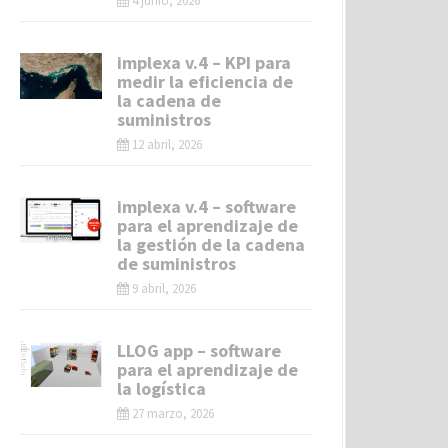
4 junio, 2026
implexa v.4 – KPI para
medir la eficiencia de
la cadena de
suministros
12 abril, 2026
implexa v.4 – software
para el aprendizaje de
la gestión de la cadena
de suministros
9 abril, 2026
LLOG app – software
para el aprendizaje de
la logística
27 marzo, 2026