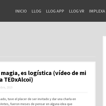
INICIO
LLOG
LLOG APP
LLOG VR
IMPLEXA
 magia, es logística (vídeo de mi
a TEDxAlcoi)
mbre, 2019
ado, tuve el placer de ser invitado y dar una charla en
. Antes, fueron meses de pensar en alguna idea que