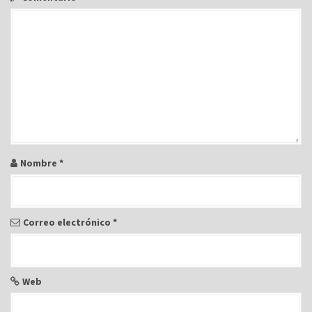
Nombre
*
Correo electrónico
*
Web