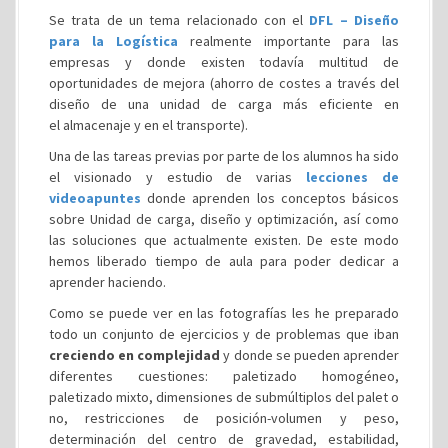
Se trata de un tema relacionado con el
DFL – Diseño
para la Logística
realmente importante para las
empresas y donde existen todavía multitud de
oportunidades de mejora (ahorro de costes a través del
diseño de una unidad de carga más eficiente en
el almacenaje y en el transporte).
Una de las tareas previas por parte de los alumnos ha sido
el visionado y estudio de varias
lecciones de
videoapuntes
donde aprenden los conceptos básicos
sobre Unidad de carga, diseño y optimización, así como
las soluciones que actualmente existen. De este modo
hemos liberado tiempo de aula para poder dedicar a
aprender haciendo.
Como se puede ver en las fotografías les he preparado
todo un conjunto de ejercicios y de problemas que iban
creciendo en complejidad
y donde se pueden aprender
diferentes cuestiones: paletizado homogéneo,
paletizado mixto, dimensiones de submúltiplos del palet o
no, restricciones de posición-volumen y peso,
determinación del centro de gravedad, estabilidad,