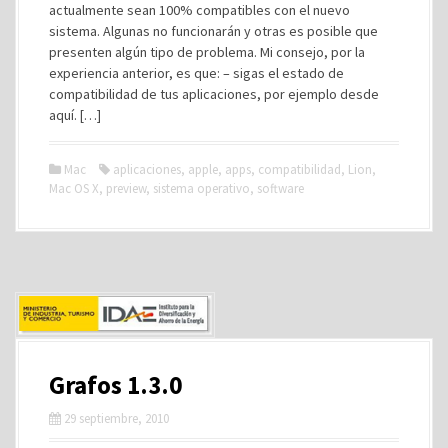
actualmente sean 100% compatibles con el nuevo
sistema. Algunas no funcionarán y otras es posible que
presenten algún tipo de problema. Mi consejo, por la
experiencia anterior, es que: – sigas el estado de
compatibilidad de tus aplicaciones, por ejemplo desde
aquí. […]
Mac
aplicaciones
,
apple
,
apps
,
compatibilidad
,
Lion
,
Mac OS X
,
preview
,
sistema operativo
,
software
Grafos 1.3.0
29 septiembre, 2010