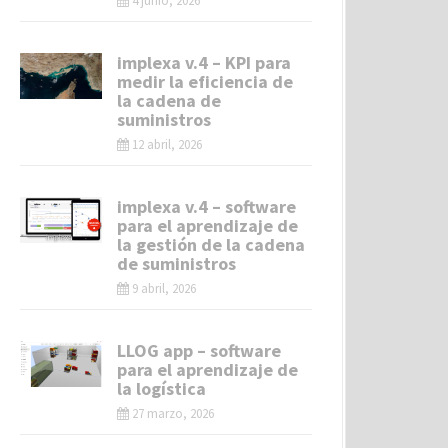
4 junio, 2026
implexa v.4 – KPI para
medir la eficiencia de
la cadena de
suministros
12 abril, 2026
implexa v.4 – software
para el aprendizaje de
la gestión de la cadena
de suministros
9 abril, 2026
LLOG app – software
para el aprendizaje de
la logística
27 marzo, 2026