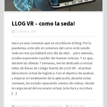
LLOG VR – como la seda!
13 octubre, 2020
Hace ya unas semanas que no escribía en el blog. Por la
pandemia, este año el comienzo del curso está siendo
todo un reto (ya hablaré otro día de ello)… pero además,
estaba esperando a poder dar buenas noticias. Y es que,
durante las últimas 7 semanas, me he dedicado a revisar
miles de líneas de código fuente de LLOG VR – el primer
laboratorio virtual de logística. Con el objetivo de analizar
y mejorar el rendimiento de la aplicación; durante estas
semanas, he estado repasando cientos de rutinas: desde
la carga inicial del escenario virtual, la lectura y escritura
[…]
formación
,
Logística
,
programación
AR
,
big data
,