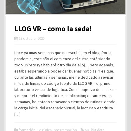
LLOG VR – como la seda!
13 octubre, 2020
Hace ya unas semanas que no escribía en el blog. Por la
pandemia, este año el comienzo del curso está siendo
todo un reto (ya hablaré otro día de ello)… pero además,
estaba esperando a poder dar buenas noticias. Y es que,
durante las últimas 7 semanas, me he dedicado a revisar
miles de líneas de código fuente de LLOG VR – el primer
laboratorio virtual de logística. Con el objetivo de analizar
y mejorar el rendimiento de la aplicación; durante estas
semanas, he estado repasando cientos de rutinas: desde
la carga inicial del escenario virtual, la lectura y escritura
[…]
formación
,
Logística
,
programación
AR
,
big data
,