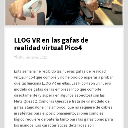
LLOG VR en las gafas de
realidad virtual Pico4
20 diciembre, 2022
Esta semana he recibido las nuevas gafas de realidad
virtual Pico4 que compré y no he podido esperar a probar
qué tal funciona LLOG VR en ellas. Las Pico4 son un nuevo
modelo de gafas de las empresa Pico que compite
directamente (y supera en algunos aspectos) con las
Meta Quest 2. Como las Quest se trata de un modelo de
gafas standalone (inalámbrico) que no requiere de cables
ni satélites para el posicionamiento, si bien como es
lógico requiere de batería tanto para las gafas como para
los mandos. Las características detalladas son: