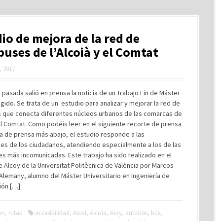
io de mejora de la red de
uses de l’Alcoià y el Comtat
, 2017
pasada salió en prensa la noticia de un Trabajo Fin de Máster
igido. Se trata de un estudio para analizar y mejorar la red de
 que conecta diferentes núcleos urbanos de las comarcas de
 el Comtat. Como podéis leer en el siguiente recorte de prensa
ta de prensa más abajo, el estudio responde a las
es de los ciudadanos, atendiendo especialmente a los de las
s más incomunicadas. Este trabajo ha sido realizado en el
Alcoy de la Universitat Politècnica de València por Marcos
Alemany, alumno del Máster Universitario en Ingeniería de
ión […]
ón
,
rutas
accesibilidad
,
Alcoi
,
Alcoia
,
Aloy
,
autobús
,
bús
,