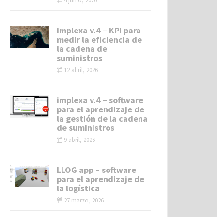
4 junio, 2026
implexa v.4 – KPI para
medir la eficiencia de
la cadena de
suministros
12 abril, 2026
implexa v.4 – software
para el aprendizaje de
la gestión de la cadena
de suministros
9 abril, 2026
LLOG app – software
para el aprendizaje de
la logística
27 marzo, 2026