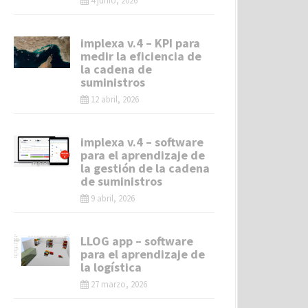
4 junio, 2026
implexa v.4 – KPI para
medir la eficiencia de
la cadena de
suministros
12 abril, 2026
implexa v.4 – software
para el aprendizaje de
la gestión de la cadena
de suministros
9 abril, 2026
LLOG app – software
para el aprendizaje de
la logística
27 marzo, 2026